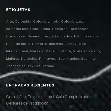
ETIQUETAS
Arte
Colombia
Colombiamoda
Colombiatex
color del año
Color Trend
Compras
Confección
Corte Laser
Diseñadores
Estampados
Estilo
eventos
Feria de flores
Hombres
Inexmoda
Innovación
Internacional
Marsala
Medellín
Moda
Moda en verano
Mujeres
Negocios
Primavera
Sublimación
Sublimar
Tendencias
Textiles
Verano
ENTRADAS RECIENTES
Corte Láser Textil Industrial: Guía Completa para
Gerentes de Producción