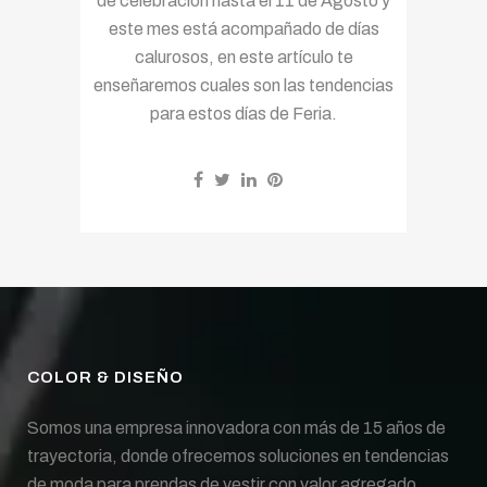
de celebración hasta el 11 de Agosto y
este mes está acompañado de días
calurosos, en este artículo te
enseñaremos cuales son las tendencias
para estos días de Feria.
COLOR & DISEÑO
Somos una empresa innovadora con más de 15 años de
trayectoria, donde ofrecemos soluciones en tendencias
de moda para prendas de vestir con valor agregado.