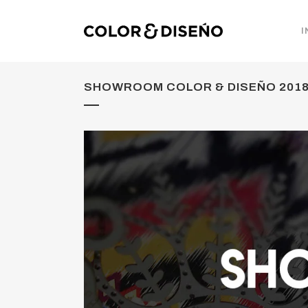
I
SHOWROOM COLOR & DISEÑO 201