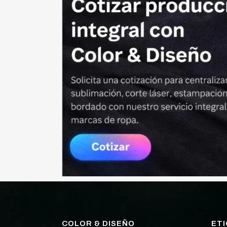
COLOR & DISEÑO
ET