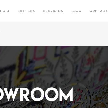
NICIO
EMPRESA
SERVICIOS
BLOG
CONTACT
8